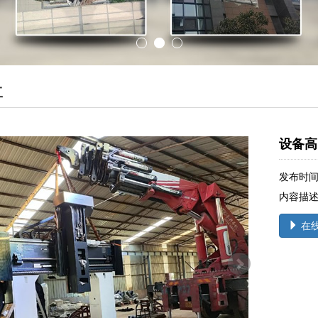
工
设备高
发布时间：
内容描
在