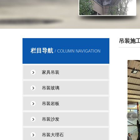
吊装施
栏目导航
/ COLUMN NAVIGATION
家具吊装
吊装玻璃
吊装岩板
吊装沙发
吊装大理石