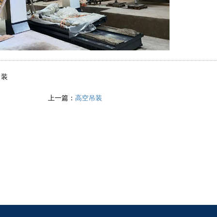
吊装
上一篇：
高空吊装