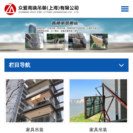
栏目导航
家具吊装
家具吊装